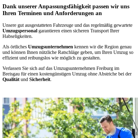
Dank unserer Anpassungsfähigkeit passen wir uns
Ihren Terminen und Anforderungen an
Unsere gut ausgestatteten Fahrzeuge und das regelmäßig gewartete
Umzugspersonal
garantieren einen sicheren Transport Ihrer
Habseligkeiten.
Als örtliches
Umzugsunternehmen
kennen wir die Region genau
und können Ihnen nützliche Ratschläge geben, um Ihren Umzug so
effizient und reibungslos wie möglich zu gestalten.
Verlassen Sie sich auf das Umzugsunternehmen Freiburg im
Breisgau für einen kostengünstigen Umzug ohne Abstriche bei der
Qualität
und
Sicherheit
.