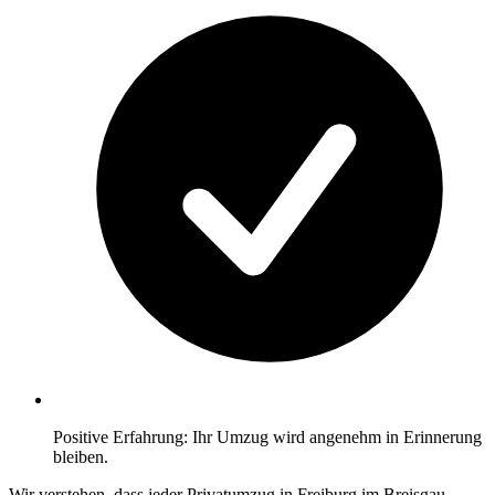
Positive Erfahrung: Ihr Umzug wird angenehm in Erinnerung
bleiben.
Wir verstehen, dass jeder Privatumzug in Freiburg im Breisgau