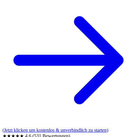
(Jetzt klicken um kostenlos & unverbindlich zu starten)
★★★★★
4,6
(531 Bewertungen)