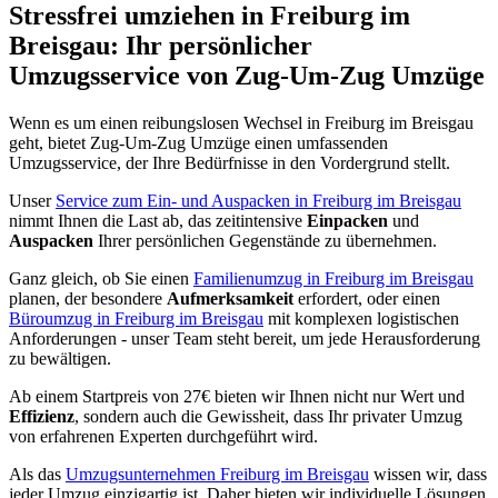
Stressfrei umziehen in Freiburg im
Breisgau: Ihr persönlicher
Umzugsservice von Zug-Um-Zug Umzüge
Wenn es um einen reibungslosen Wechsel in Freiburg im Breisgau
geht, bietet Zug-Um-Zug Umzüge einen umfassenden
Umzugsservice, der Ihre Bedürfnisse in den Vordergrund stellt.
Unser
Service zum Ein- und Auspacken in Freiburg im Breisgau
nimmt Ihnen die Last ab, das zeitintensive
Einpacken
und
Auspacken
Ihrer persönlichen Gegenstände zu übernehmen.
Ganz gleich, ob Sie einen
Familienumzug in Freiburg im Breisgau
planen, der besondere
Aufmerksamkeit
erfordert, oder einen
Büroumzug in Freiburg im Breisgau
mit komplexen logistischen
Anforderungen - unser Team steht bereit, um jede Herausforderung
zu bewältigen.
Ab einem Startpreis von 27€ bieten wir Ihnen nicht nur Wert und
Effizienz
, sondern auch die Gewissheit, dass Ihr privater Umzug
von erfahrenen Experten durchgeführt wird.
Als das
Umzugsunternehmen Freiburg im Breisgau
wissen wir, dass
jeder Umzug einzigartig ist. Daher bieten wir individuelle Lösungen