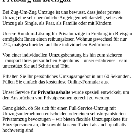
Bei Zug-Um-Zug Umzüge ist uns bewusst, dass jeder private
Umzug eine sehr persönliche Angelegenheit darstellt, sei es ein
Umzug als Single, als Paar, als Familie oder mit Kindern.
Unsere Rundum-Lösung für Privatumzüge in Freiburg im Breisgau
ermöglicht Ihnen einen reibungslosen Wohnungswechsel für nur
27€, maßgeschneidert auf Ihre individuellen Bedürfnisse.
Von einer individuellen Umzugsberatung bis hin zum sicheren
Transport Ihres persönlichen Eigentums – unser erfahrenes Team
unterstützt Sie auf Schritt und Tritt.
Erhalten Sie Ihr persönliches Umzugsangebot in nur 60 Sekunden.
Füllen Sie einfach das kostenlose Online-Formular aus.
Unser Service für
Privathaushalte
wurde speziell entwickelt, um
den Ansprüchen von Privatpersonen gerecht zu werden.
Ganz gleich, ob Sie sich für einen Full-Service-Umzug mit
Umzugsunternehmen entscheiden oder einen selbstorganisierten
Privatumzug bevorzugen – wir bieten flexible Umzugspakete für
Einzelpersonen an, die sowohl kosteneffizient als auch qualitativ
hochwertig sind.