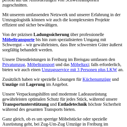
zugeschnitten.
Mit unserem umfassenden Netzwerk und unserer Erfahrung in der
Umzugslogistik können wir auch die komplexesten Projekte
effizient und sicher bewältigen.
Von der präzisen
Ladungssicherung
über professionelle
Möbeltransporte
bis hin zum spezialisierten Umgang mit
Schwergut – wir gewährleisten, dass Ihre schwersten Güter äußerst
sorgfältig behandelt werden.
Unsere Dienstleistungen in Freiburg im Breisgau umfassen den
Privatumzug
,
Möbeltransport
und das
Möbeltaxi
; falls erforderlich,
bieten wir auch einen
Umzugsservice mit 3 Personen plus LKW
an.
Zusätzlich haben wir spezielle Lösungen für
Küchenumzüge
und
Umzüge
mit
Lagerung
im Angebot.
Unsere Verpackungshilfen und modernste Ladeausrüstung
gewährleisten optimalen Schutz für jedes Stück, während unsere
Transportunterstützung
und
Entladetechnik
höchste Sicherheit
während des gesamten Transports bieten.
Ganz gleich, ob es um sperrige Möbelstücke oder spezielle
Ausrüstung geht, bei Zug-Um-Zug Umzüge in Freiburg im