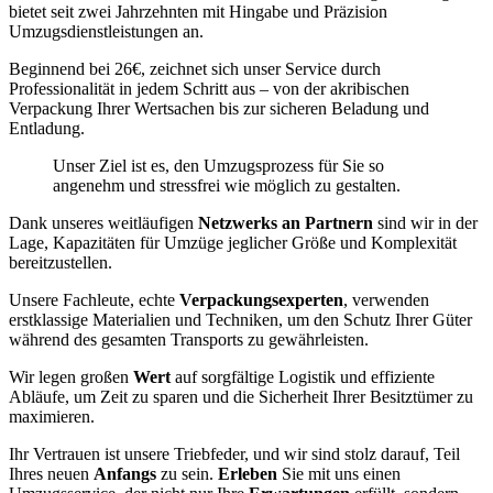
bietet seit zwei Jahrzehnten mit Hingabe und Präzision
Umzugsdienstleistungen an.
Beginnend bei 26€, zeichnet sich unser Service durch
Professionalität in jedem Schritt aus – von der akribischen
Verpackung Ihrer Wertsachen bis zur sicheren Beladung und
Entladung.
Unser Ziel ist es, den Umzugsprozess für Sie so
angenehm und stressfrei wie möglich zu gestalten.
Dank unseres weitläufigen
Netzwerks an Partnern
sind wir in der
Lage, Kapazitäten für Umzüge jeglicher Größe und Komplexität
bereitzustellen.
Unsere Fachleute, echte
Verpackungsexperten
, verwenden
erstklassige Materialien und Techniken, um den Schutz Ihrer Güter
während des gesamten Transports zu gewährleisten.
Wir legen großen
Wert
auf sorgfältige Logistik und effiziente
Abläufe, um Zeit zu sparen und die Sicherheit Ihrer Besitztümer zu
maximieren.
Ihr Vertrauen ist unsere Triebfeder, und wir sind stolz darauf, Teil
Ihres neuen
Anfangs
zu sein.
Erleben
Sie mit uns einen