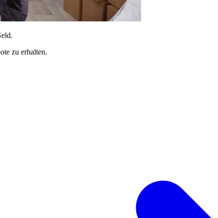
Geld.
te zu erhalten.