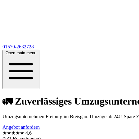
01579-2632728
Open main menu
🚛 Zuverlässiges Umzugsuntern
Umzugsunternehmen Freiburg im Breisgau: Umzüge ab 24€! Spare Zeit
Angebot anfordern
★★★★★
4,6
(531 Bewertungen)