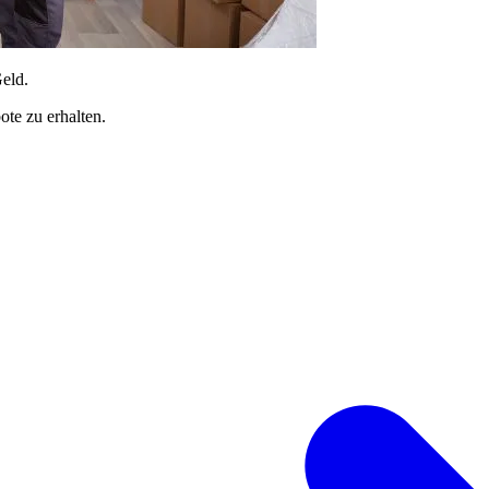
Geld.
te zu erhalten.