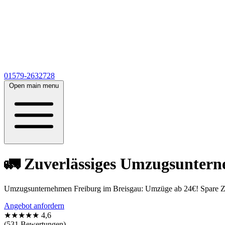
01579-2632728
Open main menu
🚛 Zuverlässiges Umzugsuntern
Umzugsunternehmen Freiburg im Breisgau: Umzüge ab 24€! Spare Zeit
Angebot anfordern
★★★★★
4,6
(531 Bewertungen)