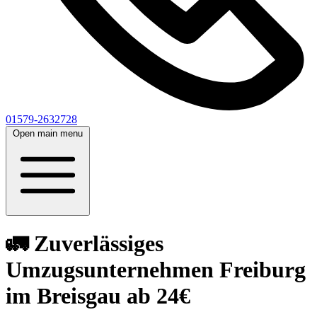
01579-2632728
Open main menu
🚛 Zuverlässiges
Umzugsunternehmen Freiburg
im Breisgau ab 24€