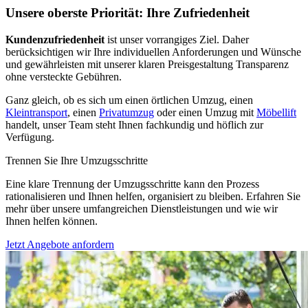
Unsere oberste Priorität: Ihre Zufriedenheit
Kundenzufriedenheit
ist unser vorrangiges Ziel. Daher
berücksichtigen wir Ihre individuellen Anforderungen und Wünsche
und gewährleisten mit unserer klaren Preisgestaltung Transparenz
ohne versteckte Gebühren.
Ganz gleich, ob es sich um einen örtlichen Umzug, einen
Kleintransport
, einen
Privatumzug
oder einen Umzug mit
Möbellift
handelt, unser Team steht Ihnen fachkundig und höflich zur
Verfügung.
Trennen Sie Ihre Umzugsschritte
Eine klare Trennung der Umzugsschritte kann den Prozess
rationalisieren und Ihnen helfen, organisiert zu bleiben. Erfahren Sie
mehr über unsere umfangreichen Dienstleistungen und wie wir
Ihnen helfen können.
Jetzt Angebote anfordern