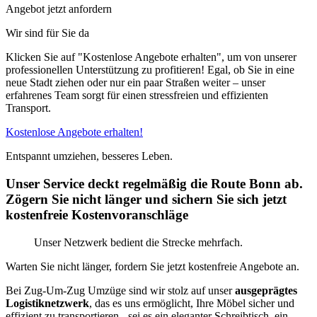
Angebot jetzt anfordern
Wir sind für Sie da
Klicken Sie auf "Kostenlose Angebote erhalten", um von unserer
professionellen Unterstützung zu profitieren! Egal, ob Sie in eine
neue Stadt ziehen oder nur ein paar Straßen weiter – unser
erfahrenes Team sorgt für einen stressfreien und effizienten
Transport.
Kostenlose Angebote erhalten!
Entspannt umziehen, besseres Leben.
Unser Service deckt regelmäßig die Route Bonn ab.
Zögern Sie nicht länger und sichern Sie sich jetzt
kostenfreie Kostenvoranschläge
Unser Netzwerk bedient die Strecke mehrfach.
Warten Sie nicht länger, fordern Sie jetzt kostenfreie Angebote an.
Bei Zug-Um-Zug Umzüge sind wir stolz auf unser
ausgeprägtes
Logistiknetzwerk
, das es uns ermöglicht, Ihre Möbel sicher und
effizient zu transportieren - sei es ein eleganter Schreibtisch, ein