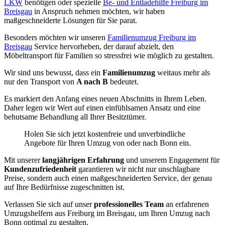
LKW
benötigen oder spezielle
Be- und Entladehilfe Freiburg im
Breisgau
in Anspruch nehmen möchten, wir haben
maßgeschneiderte Lösungen für Sie parat.
Besonders möchten wir unseren
Familienumzug Freiburg im
Breisgau
Service hervorheben, der darauf abzielt, den
Möbeltransport für Familien so stressfrei wie möglich zu gestalten.
Wir sind uns bewusst, dass ein
Familienumzug
weitaus mehr als
nur den Transport von
A nach B
bedeutet.
Es markiert den Anfang eines neuen Abschnitts in Ihrem Leben.
Daher legen wir Wert auf einen einfühlsamen Ansatz und eine
behutsame Behandlung all Ihrer Besitztümer.
Holen Sie sich jetzt kostenfreie und unverbindliche
Angebote für Ihren Umzug von oder nach Bonn ein.
Mit unserer
langjährigen Erfahrung
und unserem Engagement für
Kundenzufriedenheit
garantieren wir nicht nur unschlagbare
Preise, sondern auch einen maßgeschneiderten Service, der genau
auf Ihre Bedürfnisse zugeschnitten ist.
Verlassen Sie sich auf unser
professionelles Team
an erfahrenen
Umzugshelfern aus Freiburg im Breisgau, um Ihren Umzug nach
Bonn optimal zu gestalten.