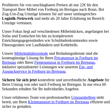
Profitieren Sie von unschlagbaren Preisen ab nur 22€ für den
Transport Ihrer Möbel von Freiburg im Breisgau nach Bonn. Bei
Zug-Um-Zug Umzüge können Sie auf unser umfangreiches
Logistik-Netzwerk
und mehr als 20 Jahre Erfahrung im Bereich
Umzüge vertrauen.
Unser Fokus liegt auf verschiedenen Möbelstücken, angefangen bei
Sofas und Esstischen bis hin zu komplexeren
Einrichtungsgegenständen wie Schubladenkommoden sowie
Fitnessgeräten wie Laufbändern und Kettlebells.
Unsere
Möbelmitfahrzentrale
und Beiladungsdienste sind die
kostengünstige Lösung für Ihren
Privatumzug in Freiburg im
Breisgau
oder Ihren
Firmenumzug in Freiburg im Breisgau
,
inklusive spezialisierter Leistungen wie unserem
Ein- und
Auspackservice in Freiburg im Breisgau
.
Sichern Sie sich jetzt
kostenfreie und unverbindliche
Angebote
für
Ihren Umzug von oder nach Freiburg im Breisgau. In nur etwa 60
Sekunden erhalten Sie Ihr individuelles Angebot.
Unser erfahrenes Team von professionellen
Umzugshelfern
steht
bereit, um Ihren
Kleintransport in Freiburg im Breisgau
effizient und
sicher zu gestalten.