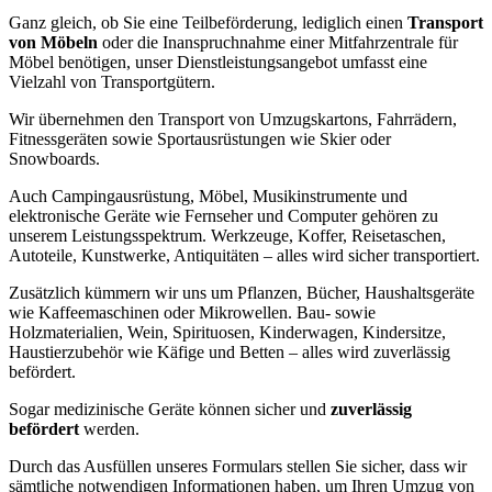
Ganz gleich, ob Sie eine Teilbeförderung, lediglich einen
Transport
von Möbeln
oder die Inanspruchnahme einer Mitfahrzentrale für
Möbel benötigen, unser Dienstleistungsangebot umfasst eine
Vielzahl von Transportgütern.
Wir übernehmen den Transport von Umzugskartons, Fahrrädern,
Fitnessgeräten sowie Sportausrüstungen wie Skier oder
Snowboards.
Auch Campingausrüstung, Möbel, Musikinstrumente und
elektronische Geräte wie Fernseher und Computer gehören zu
unserem Leistungsspektrum. Werkzeuge, Koffer, Reisetaschen,
Autoteile, Kunstwerke, Antiquitäten – alles wird sicher transportiert.
Zusätzlich kümmern wir uns um Pflanzen, Bücher, Haushaltsgeräte
wie Kaffeemaschinen oder Mikrowellen. Bau- sowie
Holzmaterialien, Wein, Spirituosen, Kinderwagen, Kindersitze,
Haustierzubehör wie Käfige und Betten – alles wird zuverlässig
befördert.
Sogar medizinische Geräte können sicher und
zuverlässig
befördert
werden.
Durch das Ausfüllen unseres Formulars stellen Sie sicher, dass wir
sämtliche notwendigen Informationen haben, um Ihren Umzug von