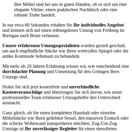
Ihre Möbel sind bei uns in guten Händen, ob es sich um eine
elegante Vitrine, einen praktischen Nachttisch oder eine
robuste Truhe handelt.
In nur etwa 60 Sekunden erhalten Sie
Ihr individuelles Angebot
und können sich auf einen reibungslosen Umzug von Freiburg im
Breisgau nach Bonn verlassen.
Unsere erfahrenen Umzugsspezialisten
wurden gezielt geschult,
um auch empfindliche Stücke wie Ihren wertvollen Spiegel oder die
antike Kommode behutsam zu behandeln.
Mit mehr als 20 Jahren Erfahrung wissen wir, wie entscheidend eine
durchdachte Planung
und Umsetzung für den Gelingen Ihres
Umzugs sind.
Holen Sie sich jetzt kostenfreie und
unverbindliche
Kostenvoranschläge
und überzeugen Sie sich davon, wie unser
professionelles Team erfahrener Umzugshelfer den Unterschied
ausmacht.
Ganz gleich, ob Sie einen kompletten Haushalt oder einzelne
Möbelstücke wie Ihren geliebten Sessel, den massiven Esstisch oder
die schicke Wohnwand transportieren möchten, Zug-Um-Zug
Umzüge ist
Ihr zuverlässiger Begleiter
für einen stressfreien