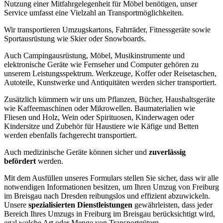
Nutzung einer Mitfahrgelegenheit für Möbel benötigen, unser
Service umfasst eine Vielzahl an Transportmöglichkeiten.
Wir transportieren Umzugskartons, Fahrräder, Fitnessgeräte sowie
Sportausrüstung wie Skier oder Snowboards.
Auch Campingausrüstung, Möbel, Musikinstrumente und
elektronische Geräte wie Fernseher und Computer gehören zu
unserem Leistungsspektrum. Werkzeuge, Koffer oder Reisetaschen,
Autoteile, Kunstwerke und Antiquitäten werden sicher transportiert.
Zusätzlich kümmern wir uns um Pflanzen, Bücher, Haushaltsgeräte
wie Kaffeemaschinen oder Mikrowellen. Baumaterialien wie
Fliesen und Holz, Wein oder Spirituosen, Kinderwagen oder
Kindersitze und Zubehör für Haustiere wie Käfige und Betten
werden ebenfalls fachgerecht transportiert.
Auch medizinische Geräte können sicher und
zuverlässig
befördert
werden.
Mit dem Ausfüllen unseres Formulars stellen Sie sicher, dass wir alle
notwendigen Informationen besitzen, um Ihren Umzug von Freiburg
im Breisgau nach Dresden reibungslos und effizient abzuwickeln.
Unsere
spezialisierten Dienstleistungen
gewährleisten, dass jeder
Bereich Ihres Umzugs in Freiburg im Breisgau berücksichtigt wird,
egal welche Art oder Menge von Transportgütern.