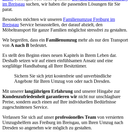
im Breisgau
suchen, wir haben die passenden Lösungen für Sie
parat.
Besonders möchten wir unseren
Familienumzug Freiburg im
Breisgau
Service herausstellen, der darauf abzielt, den
Möbeltransport für ganze Familien möglichst stressfrei zu gestalten.
Wir begreifen, dass ein
Familienumzug
mehr als nur den Transport
von
A nach B
bedeutet.
Es stellt den Beginn eines neuen Kapitels in Ihrem Leben dar.
Deshalb setzen wir auf einen einfühlsamen Ansatz und eine
sorgfältige Handhabung all Ihrer Besitztümer.
Sichern Sie sich jetzt kostenfreie und unverbindliche
Angebote für Ihren Umzug von oder nach Dresden.
Mit unserer
langjährigen Erfahrung
und unserer Hingabe zur
Kundenzufriedenheit garantieren wir
nicht nur unschlagbare
Preise, sondern auch einen auf Ihre individuellen Bedürfnisse
zugeschnittenen Service.
Verlassen Sie sich auf unser
professionelles Team
von versierten
Umzugshelfern aus Freiburg im Breisgau, um Ihren Umzug nach
Dresden so angenehm wie möglich zu gestalten.