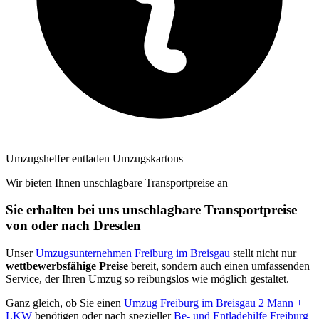
Umzugshelfer entladen Umzugskartons
Wir bieten Ihnen unschlagbare Transportpreise an
Sie erhalten bei uns unschlagbare Transportpreise
von oder nach Dresden
Unser
Umzugsunternehmen Freiburg im Breisgau
stellt nicht nur
wettbewerbsfähige Preise
bereit, sondern auch einen umfassenden
Service, der Ihren Umzug so reibungslos wie möglich gestaltet.
Ganz gleich, ob Sie einen
Umzug Freiburg im Breisgau 2 Mann +
LKW
benötigen oder nach spezieller
Be- und Entladehilfe Freiburg