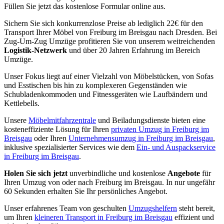
Füllen Sie jetzt das kostenlose Formular online aus.
Sichern Sie sich konkurrenzlose Preise ab lediglich 22€ für den
Transport Ihrer Möbel von Freiburg im Breisgau nach Dresden. Bei
Zug-Um-Zug Umzüge profitieren Sie von unserem weitreichenden
Logistik-Netzwerk
und über 20 Jahren Erfahrung im Bereich
Umzüge.
Unser Fokus liegt auf einer Vielzahl von Möbelstücken, von Sofas
und Esstischen bis hin zu komplexeren Gegenständen wie
Schubladenkommoden und Fitnessgeräten wie Laufbändern und
Kettlebells.
Unsere
Möbelmitfahrzentrale
und Beiladungsdienste bieten eine
kosteneffiziente Lösung für Ihren
privaten Umzug in Freiburg im
Breisgau
oder Ihren
Unternehmensumzug in Freiburg im Breisgau
,
inklusive spezialisierter Services wie dem
Ein- und Auspackservice
in Freiburg im Breisgau
.
Holen Sie sich jetzt
unverbindliche und kostenlose
Angebote
für
Ihren Umzug von oder nach Freiburg im Breisgau. In nur ungefähr
60 Sekunden erhalten Sie Ihr persönliches Angebot.
Unser erfahrenes Team von geschulten
Umzugshelfern
steht bereit,
um Ihren
kleineren Transport in Freiburg im Breisgau
effizient und