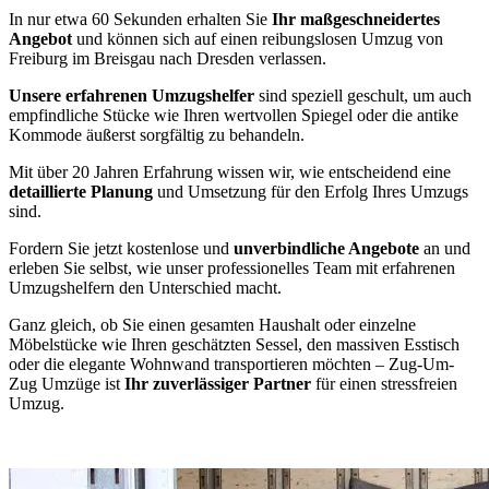
In nur etwa 60 Sekunden erhalten Sie
Ihr maßgeschneidertes
Angebot
und können sich auf einen reibungslosen Umzug von
Freiburg im Breisgau nach Dresden verlassen.
Unsere erfahrenen Umzugshelfer
sind speziell geschult, um auch
empfindliche Stücke wie Ihren wertvollen Spiegel oder die antike
Kommode äußerst sorgfältig zu behandeln.
Mit über 20 Jahren Erfahrung wissen wir, wie entscheidend eine
detaillierte Planung
und Umsetzung für den Erfolg Ihres Umzugs
sind.
Fordern Sie jetzt kostenlose und
unverbindliche Angebote
an und
erleben Sie selbst, wie unser professionelles Team mit erfahrenen
Umzugshelfern den Unterschied macht.
Ganz gleich, ob Sie einen gesamten Haushalt oder einzelne
Möbelstücke wie Ihren geschätzten Sessel, den massiven Esstisch
oder die elegante Wohnwand transportieren möchten – Zug-Um-
Zug Umzüge ist
Ihr zuverlässiger Partner
für einen stressfreien
Umzug.