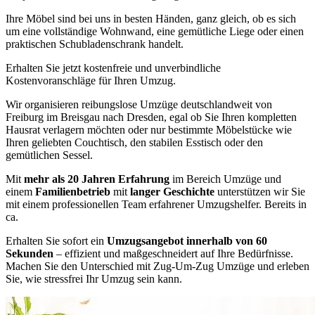
Ihre Möbel sind bei uns in besten Händen, ganz gleich, ob es sich
um eine vollständige Wohnwand, eine gemütliche Liege oder einen
praktischen Schubladenschrank handelt.
Erhalten Sie jetzt kostenfreie und unverbindliche
Kostenvoranschläge für Ihren Umzug.
Wir organisieren reibungslose Umzüge deutschlandweit von
Freiburg im Breisgau nach Dresden, egal ob Sie Ihren kompletten
Hausrat verlagern möchten oder nur bestimmte Möbelstücke wie
Ihren geliebten Couchtisch, den stabilen Esstisch oder den
gemütlichen Sessel.
Mit
mehr als 20 Jahren Erfahrung
im Bereich Umzüge und
einem
Familienbetrieb
mit
langer Geschichte
unterstützen wir Sie
mit einem professionellen Team erfahrener Umzugshelfer. Bereits in
ca.
Erhalten Sie sofort ein
Umzugsangebot innerhalb von 60
Sekunden
– effizient und maßgeschneidert auf Ihre Bedürfnisse.
Machen Sie den Unterschied mit Zug-Um-Zug Umzüge und erleben
Sie, wie stressfrei Ihr Umzug sein kann.