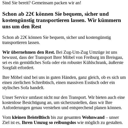
Sind Sie bereit? Gemeinsam packen wir an!
Schon ab 22€ können Sie bequem, sicher und
kostengünstig transportieren lassen. Wir kümmern
uns um den Rest
Schon ab 22€ können Sie bequem, sicher und kostengünstig
transportieren lassen.
Wir übernehmen den Rest.
Bei Zug-Um-Zug Umzüge ist uns
bewusst, dass der Transport Ihrer Möbel von Freiburg im Breisgau,
sei es ein gemütliches Sofa oder ein robuster Kühlschrank, äußerste
Sorgfalt erfordert.
Ihre Möbel sind bei uns in guten Händen, ganz gleich, ob es sich um
einen zierlichen Schreibtisch, einen massiven Esstisch oder ein
stylisches Sofa handelt.
Unser Service umfasst nicht nur den Transport. Wir bieten auch eine
kostenlose Besichtigung an, um sicherzustellen, dass wir Ihre
Anforderungen genau verstehen und entsprechend planen können.
Vom
kleinen Beistelltisch
bis zur gesamten
Wohnwand
– unser
Ziel ist es,
Ihren Umzug so reibungslos
wie möglich zu gestalten.