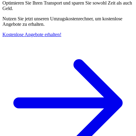
Optimieren Sie Ihren Transport und sparen Sie sowohl Zeit als auch
Geld.
Nutzen Sie jetzt unseren Umzugskostenrechner, um kostenlose
Angebote zu erhalten.
Kostenlose Angebote erhalten!