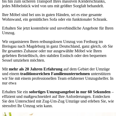
bis hin zum sicheren Transport Ihres massiven Kleiderschranks,
jedes Möbelstück wird von uns mit größter Sorgfalt behandelt.
Ihre Möbel sind bei uns in guten Händen, sei es eine gesamte
Wohnwand, ein gemütliches Sofa oder ein funktionaler Schrank.
Erhalten Sie jetzt kostenfreie und unverbindliche Angebote für Ihren
Umzug.
Wir organisieren Ihren reibungslosen Umzug von Freiburg im
Breisgau nach Magdeburg in ganz Deutschland, ganz gleich, ob Sie
Ihr gesamtes Zuhause oder nur ausgewählte Möbel wie Ihren
geliebten Beistelltisch, den stabilen Esstisch oder den bequemen
Sessel umziehen möchten.
Mit
mehr als 20 Jahren Erfahrung
auf dem Gebiet der Umzüge
und einem
traditionsreichen Familienunternehmen
unterstützen
wir Sie mit einem professionellen Team erfahrener Umzugshelfer. In
nur etwa
Erhalten Sie ein
sofortiges Umzugsangebot in nur 60 Sekunden
–
effizient und maßgeschneidert auf Ihre Anforderungen. Entdecken
Sie den Unterschied mit Zug-Um-Zug Umzüge und erleben Sie, wie
stressfrei Ihr Umzug sein kann.