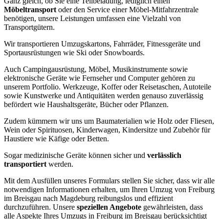
Ganz gleich, ob Sie eine Teilbeladung, lediglich einen
Möbeltransport
oder den Service einer Möbel-Mitfahrzentrale
benötigen, unsere Leistungen umfassen eine Vielzahl von
Transportgütern.
Wir transportieren Umzugskartons, Fahrräder, Fitnessgeräte und
Sportausrüstungen wie Ski oder Snowboards.
Auch Campingausrüstung, Möbel, Musikinstrumente sowie
elektronische Geräte wie Fernseher und Computer gehören zu
unserem Portfolio. Werkzeuge, Koffer oder Reisetaschen, Autoteile
sowie Kunstwerke und Antiquitäten werden genauso zuverlässig
befördert wie Haushaltsgeräte, Bücher oder Pflanzen.
Zudem kümmern wir uns um Baumaterialien wie Holz oder Fliesen,
Wein oder Spirituosen, Kinderwagen, Kindersitze und Zubehör für
Haustiere wie Käfige oder Betten.
Sogar medizinische Geräte können sicher und
verlässlich
transportiert
werden.
Mit dem Ausfüllen unseres Formulars stellen Sie sicher, dass wir alle
notwendigen Informationen erhalten, um Ihren Umzug von Freiburg
im Breisgau nach Magdeburg reibungslos und effizient
durchzuführen. Unsere
speziellen Angebote
gewährleisten, dass
alle Aspekte Ihres Umzugs in Freiburg im Breisgau berücksichtigt