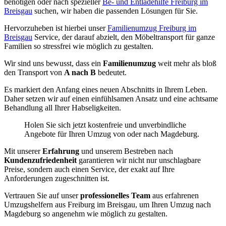
benötigen oder nach spezieller
Be- und Entladehilfe Freiburg im
Breisgau
suchen, wir haben die passenden Lösungen für Sie.
Hervorzuheben ist hierbei unser
Familienumzug Freiburg im
Breisgau
Service, der darauf abzielt, den Möbeltransport für ganze
Familien so stressfrei wie möglich zu gestalten.
Wir sind uns bewusst, dass ein
Familienumzug
weit mehr als bloß
den Transport von
A nach B
bedeutet.
Es markiert den Anfang eines neuen Abschnitts in Ihrem Leben.
Daher setzen wir auf einen einfühlsamen Ansatz und eine achtsame
Behandlung all Ihrer Habseligkeiten.
Holen Sie sich jetzt kostenfreie und unverbindliche
Angebote für Ihren Umzug von oder nach Magdeburg.
Mit unserer
Erfahrung
und unserem Bestreben nach
Kundenzufriedenheit
garantieren wir nicht nur unschlagbare
Preise, sondern auch einen Service, der exakt auf Ihre
Anforderungen zugeschnitten ist.
Vertrauen Sie auf unser
professionelles Team
aus erfahrenen
Umzugshelfern aus Freiburg im Breisgau, um Ihren Umzug nach
Magdeburg so angenehm wie möglich zu gestalten.