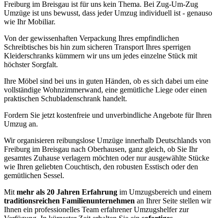
Freiburg im Breisgau ist für uns kein Thema. Bei Zug-Um-Zug
Umzüge ist uns bewusst, dass jeder Umzug individuell ist - genauso
wie Ihr Mobiliar.
Von der gewissenhaften Verpackung Ihres empfindlichen
Schreibtisches bis hin zum sicheren Transport Ihres sperrigen
Kleiderschranks kümmern wir uns um jedes einzelne Stück mit
höchster Sorgfalt.
Ihre Möbel sind bei uns in guten Händen, ob es sich dabei um eine
vollständige Wohnzimmerwand, eine gemütliche Liege oder einen
praktischen Schubladenschrank handelt.
Fordern Sie jetzt kostenfreie und unverbindliche Angebote für Ihren
Umzug an.
Wir organisieren reibungslose Umzüge innerhalb Deutschlands von
Freiburg im Breisgau nach Oberhausen, ganz gleich, ob Sie Ihr
gesamtes Zuhause verlagern möchten oder nur ausgewählte Stücke
wie Ihren geliebten Couchtisch, den robusten Esstisch oder den
gemütlichen Sessel.
Mit
mehr als 20 Jahren Erfahrung
im Umzugsbereich und einem
traditionsreichen Familienunternehmen
an Ihrer Seite stellen wir
Ihnen ein professionelles Team erfahrener Umzugshelfer zur