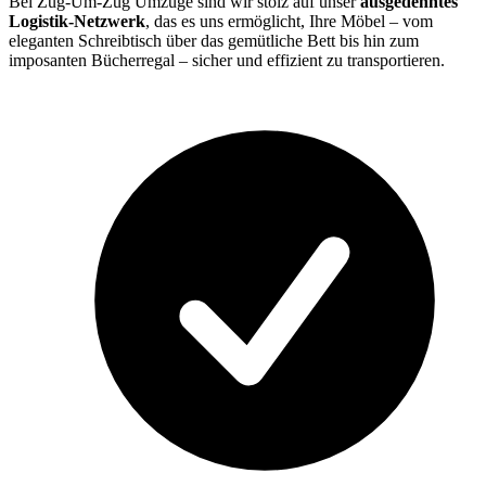
Bei Zug-Um-Zug Umzüge sind wir stolz auf unser
ausgedehntes
Logistik-Netzwerk
, das es uns ermöglicht, Ihre Möbel – vom
eleganten Schreibtisch über das gemütliche Bett bis hin zum
imposanten Bücherregal – sicher und effizient zu transportieren.