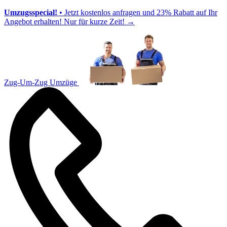
Umzugsspecial!
• Jetzt kostenlos anfragen und 23% Rabatt auf Ihr
Angebot erhalten! Nur für kurze Zeit!
→
Zug-Um-Zug Umzüge