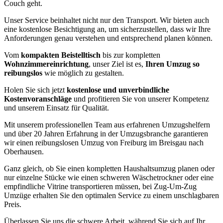
Couch geht.
Unser Service beinhaltet nicht nur den Transport. Wir bieten auch
eine kostenlose Besichtigung an, um sicherzustellen, dass wir Ihre
Anforderungen genau verstehen und entsprechend planen können.
Vom
kompakten Beistelltisch
bis zur kompletten
Wohnzimmereinrichtung
, unser Ziel ist es,
Ihren Umzug so
reibungslos
wie möglich zu gestalten.
Holen Sie sich jetzt
kostenlose und unverbindliche
Kostenvoranschläge
und profitieren Sie von unserer Kompetenz
und unserem Einsatz für Qualität.
Mit unserem professionellen Team aus erfahrenen Umzugshelfern
und über 20 Jahren Erfahrung in der Umzugsbranche garantieren
wir einen reibungslosen Umzug von Freiburg im Breisgau nach
Oberhausen.
Ganz gleich, ob Sie einen kompletten Haushaltsumzug planen oder
nur einzelne Stücke wie einen schweren Wäschetrockner oder eine
empfindliche Vitrine transportieren müssen, bei Zug-Um-Zug
Umzüge erhalten Sie den optimalen Service zu einem unschlagbaren
Preis.
Überlassen Sie uns die schwere Arbeit, während Sie sich auf Ihr