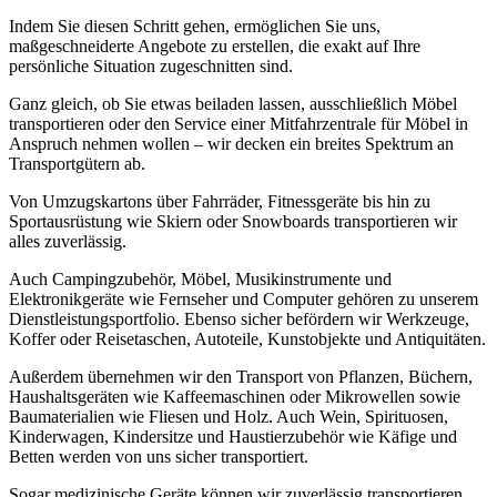
Indem Sie diesen Schritt gehen, ermöglichen Sie uns,
maßgeschneiderte Angebote zu erstellen, die exakt auf Ihre
persönliche Situation zugeschnitten sind.
Ganz gleich, ob Sie etwas beiladen lassen, ausschließlich Möbel
transportieren oder den Service einer Mitfahrzentrale für Möbel in
Anspruch nehmen wollen – wir decken ein breites Spektrum an
Transportgütern ab.
Von Umzugskartons über Fahrräder, Fitnessgeräte bis hin zu
Sportausrüstung wie Skiern oder Snowboards transportieren wir
alles zuverlässig.
Auch Campingzubehör, Möbel, Musikinstrumente und
Elektronikgeräte wie Fernseher und Computer gehören zu unserem
Dienstleistungsportfolio. Ebenso sicher befördern wir Werkzeuge,
Koffer oder Reisetaschen, Autoteile, Kunstobjekte und Antiquitäten.
Außerdem übernehmen wir den Transport von Pflanzen, Büchern,
Haushaltsgeräten wie Kaffeemaschinen oder Mikrowellen sowie
Baumaterialien wie Fliesen und Holz. Auch Wein, Spirituosen,
Kinderwagen, Kindersitze und Haustierzubehör wie Käfige und
Betten werden von uns sicher transportiert.
Sogar medizinische Geräte können wir zuverlässig transportieren.