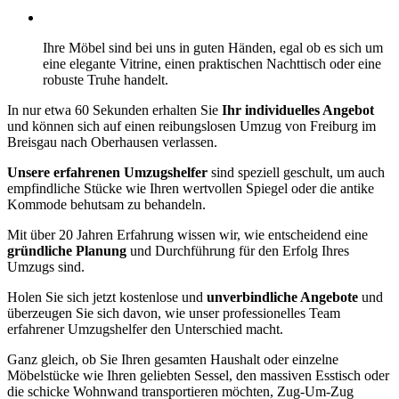
Ihre Möbel sind bei uns in guten Händen, egal ob es sich um
eine elegante Vitrine, einen praktischen Nachttisch oder eine
robuste Truhe handelt.
In nur etwa 60 Sekunden erhalten Sie
Ihr individuelles Angebot
und können sich auf einen reibungslosen Umzug von Freiburg im
Breisgau nach Oberhausen verlassen.
Unsere erfahrenen Umzugshelfer
sind speziell geschult, um auch
empfindliche Stücke wie Ihren wertvollen Spiegel oder die antike
Kommode behutsam zu behandeln.
Mit über 20 Jahren Erfahrung wissen wir, wie entscheidend eine
gründliche Planung
und Durchführung für den Erfolg Ihres
Umzugs sind.
Holen Sie sich jetzt kostenlose und
unverbindliche Angebote
und
überzeugen Sie sich davon, wie unser professionelles Team
erfahrener Umzugshelfer den Unterschied macht.
Ganz gleich, ob Sie Ihren gesamten Haushalt oder einzelne
Möbelstücke wie Ihren geliebten Sessel, den massiven Esstisch oder
die schicke Wohnwand transportieren möchten, Zug-Um-Zug