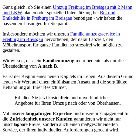
Ganz gleich, ob Sie einen
Umzug Freiburg im Breisgau mit 2 Mann
und LKW
planen oder spezielle Unterstützung bei
Be- und
Entladehilfe in Freiburg im Breisgau
benötigen - wir haben die
passenden Lösungen für Sie parat.
Insbesondere möchten wir unseren
Familienumzugsservice in
Freiburg im Breisgau
hervorheben, der darauf abzielt, den
Möbeltransport für ganze Familien so stressfrei wie möglich zu
gestalten.
Wir wissen, dass ein
Familienumzug
mehr bedeutet als nur die
Übersiedlung von
A nach B
.
Es ist der Beginn eines neuen Kapitels im Leben. Aus diesem Grund
legen wir Wert auf einen einfühlsamen Ansatz und die sorgfältige
Behandlung all Ihrer Besitztümer.
Erhalten Sie jetzt kostenfreie und unverbindliche
Angebote für Ihren Umzug nach oder von Oberhausen.
Mit unserer
langjährigen Expertise
und unserem Engagement für
die
Zufriedenheit unserer Kunden
garantieren wir nicht nur
unschlagbare Preise, sondern auch einen maßgeschneiderten
Service, der Ihren individuellen Anforderungen gerecht wird.