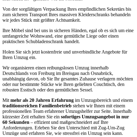
Von der sorgfältigen Verpackung Ihres empfindlichen Sekretärs bis
zum sicheren Transport Ihres massiven Kleiderschranks behandeln
wir jedes Stück mit größter Achtsamkeit.
Ihre Möbel sind bei uns in sicheren Händen, egal ob es sich um eine
umfangreiche Wohnwand, eine gemütliche Liege oder einen
praktischen Schubladenschrank handelt.
Holen Sie sich jetzt kostenfreie und unverbindliche Angebote für
Ihren Umzug ein.
Wir organisieren einen reibungslosen Umzug innerhalb
Deutschlands von Freiburg im Breisgau nach Osnabrück,
unabhängig davon, ob Sie Ihr gesamtes Zuhause verlagern möchten
oder nur bestimmte Stücke wie Ihren geliebten Couchtisch, den
robusten Esstisch oder den gemütlichen Sessel.
Mit
mehr als 20 Jahren Erfahrung
im Umzugsbereich und einem
traditionsreichen Familienbetrieb
stehen wir Ihnen mit einem
professionellen Team erfahrener Umzugshelfer zur Seite. Innerhalb
kürzester Zeit erhalten Sie ein
sofortiges Umzugsangebot in nur
60 Sekunden
– effizient und maßgeschneidert auf Ihre
Anforderungen. Erleben Sie den Unterschied mit Zug-Um-Zug
Umzüge und erfahren Sie, wie stressfrei ein Umzug sein kann.