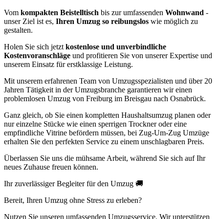
Vom
kompakten Beistelltisch
bis zur umfassenden
Wohnwand
-
unser Ziel ist es,
Ihren Umzug so reibungslos
wie möglich zu
gestalten.
Holen Sie sich jetzt
kostenlose und unverbindliche
Kostenvoranschläge
und profitieren Sie von unserer Expertise und
unserem Einsatz für erstklassige Leistung.
Mit unserem erfahrenen Team von Umzugsspezialisten und über 20
Jahren Tätigkeit in der Umzugsbranche garantieren wir einen
problemlosen Umzug von Freiburg im Breisgau nach Osnabrück.
Ganz gleich, ob Sie einen kompletten Haushaltsumzug planen oder
nur einzelne Stücke wie einen sperrigen Trockner oder eine
empfindliche Vitrine befördern müssen, bei Zug-Um-Zug Umzüge
erhalten Sie den perfekten Service zu einem unschlagbaren Preis.
Überlassen Sie uns die mühsame Arbeit, während Sie sich auf Ihr
neues Zuhause freuen können.
Ihr zuverlässiger Begleiter für den Umzug 🚚
Bereit, Ihren Umzug ohne Stress zu erleben?
Nutzen Sie unseren umfassenden Umzugsservice. Wir unterstützen