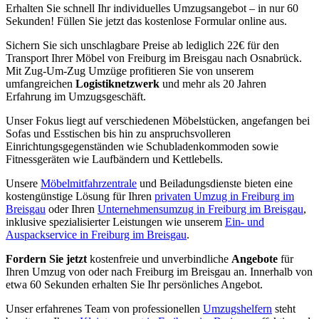
Erhalten Sie schnell Ihr individuelles Umzugsangebot – in nur 60
Sekunden! Füllen Sie jetzt das kostenlose Formular online aus.
Sichern Sie sich unschlagbare Preise ab lediglich 22€ für den
Transport Ihrer Möbel von Freiburg im Breisgau nach Osnabrück.
Mit Zug-Um-Zug Umzüge profitieren Sie von unserem
umfangreichen
Logistiknetzwerk
und mehr als 20 Jahren
Erfahrung im Umzugsgeschäft.
Unser Fokus liegt auf verschiedenen Möbelstücken, angefangen bei
Sofas und Esstischen bis hin zu anspruchsvolleren
Einrichtungsgegenständen wie Schubladenkommoden sowie
Fitnessgeräten wie Laufbändern und Kettlebells.
Unsere
Möbelmitfahrzentrale
und Beiladungsdienste bieten eine
kostengünstige Lösung für Ihren
privaten Umzug in Freiburg im
Breisgau
oder Ihren
Unternehmensumzug in Freiburg im Breisgau
,
inklusive spezialisierter Leistungen wie unserem
Ein- und
Auspackservice in Freiburg im Breisgau
.
Fordern Sie jetzt
kostenfreie und unverbindliche
Angebote
für
Ihren Umzug von oder nach Freiburg im Breisgau an. Innerhalb von
etwa 60 Sekunden erhalten Sie Ihr persönliches Angebot.
Unser erfahrenes Team von professionellen
Umzugshelfern
steht