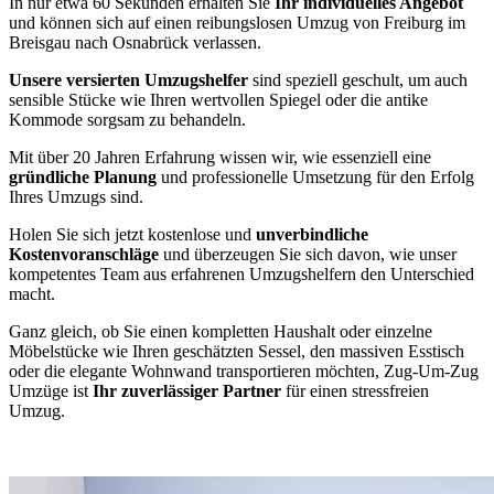
In nur etwa 60 Sekunden erhalten Sie
Ihr individuelles Angebot
und können sich auf einen reibungslosen Umzug von Freiburg im
Breisgau nach Osnabrück verlassen.
Unsere versierten Umzugshelfer
sind speziell geschult, um auch
sensible Stücke wie Ihren wertvollen Spiegel oder die antike
Kommode sorgsam zu behandeln.
Mit über 20 Jahren Erfahrung wissen wir, wie essenziell eine
gründliche Planung
und professionelle Umsetzung für den Erfolg
Ihres Umzugs sind.
Holen Sie sich jetzt kostenlose und
unverbindliche
Kostenvoranschläge
und überzeugen Sie sich davon, wie unser
kompetentes Team aus erfahrenen Umzugshelfern den Unterschied
macht.
Ganz gleich, ob Sie einen kompletten Haushalt oder einzelne
Möbelstücke wie Ihren geschätzten Sessel, den massiven Esstisch
oder die elegante Wohnwand transportieren möchten, Zug-Um-Zug
Umzüge ist
Ihr zuverlässiger Partner
für einen stressfreien
Umzug.