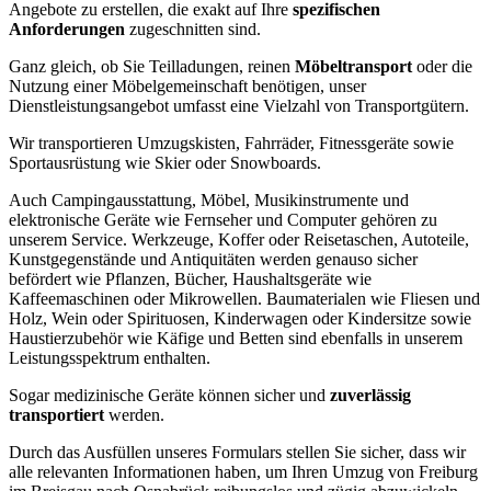
Angebote zu erstellen, die exakt auf Ihre
spezifischen
Anforderungen
zugeschnitten sind.
Ganz gleich, ob Sie Teilladungen, reinen
Möbeltransport
oder die
Nutzung einer Möbelgemeinschaft benötigen, unser
Dienstleistungsangebot umfasst eine Vielzahl von Transportgütern.
Wir transportieren Umzugskisten, Fahrräder, Fitnessgeräte sowie
Sportausrüstung wie Skier oder Snowboards.
Auch Campingausstattung, Möbel, Musikinstrumente und
elektronische Geräte wie Fernseher und Computer gehören zu
unserem Service. Werkzeuge, Koffer oder Reisetaschen, Autoteile,
Kunstgegenstände und Antiquitäten werden genauso sicher
befördert wie Pflanzen, Bücher, Haushaltsgeräte wie
Kaffeemaschinen oder Mikrowellen. Baumaterialen wie Fliesen und
Holz, Wein oder Spirituosen, Kinderwagen oder Kindersitze sowie
Haustierzubehör wie Käfige und Betten sind ebenfalls in unserem
Leistungsspektrum enthalten.
Sogar medizinische Geräte können sicher und
zuverlässig
transportiert
werden.
Durch das Ausfüllen unseres Formulars stellen Sie sicher, dass wir
alle relevanten Informationen haben, um Ihren Umzug von Freiburg