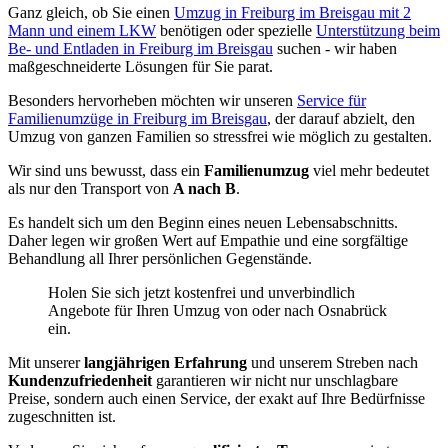
Ganz gleich, ob Sie einen
Umzug in Freiburg im Breisgau mit 2
Mann und einem LKW
benötigen oder spezielle
Unterstützung beim
Be- und Entladen in Freiburg im Breisgau
suchen - wir haben
maßgeschneiderte Lösungen für Sie parat.
Besonders hervorheben möchten wir unseren
Service für
Familienumzüge in Freiburg im Breisgau
, der darauf abzielt, den
Umzug von ganzen Familien so stressfrei wie möglich zu gestalten.
Wir sind uns bewusst, dass ein
Familienumzug
viel mehr bedeutet
als nur den Transport von
A nach B
.
Es handelt sich um den Beginn eines neuen Lebensabschnitts.
Daher legen wir großen Wert auf Empathie und eine sorgfältige
Behandlung all Ihrer persönlichen Gegenstände.
Holen Sie sich jetzt kostenfrei und unverbindlich
Angebote für Ihren Umzug von oder nach Osnabrück
ein.
Mit unserer
langjährigen Erfahrung
und unserem Streben nach
Kundenzufriedenheit
garantieren wir nicht nur unschlagbare
Preise, sondern auch einen Service, der exakt auf Ihre Bedürfnisse
zugeschnitten ist.