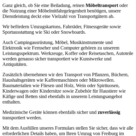
Ganz gleich, ob Sie eine Beiladung, reinen
Möbeltransport
oder
die Nutzung einer Möbelmitfahrgelegenheit benötigen, unsere
Dienstleistung deckt eine Vielzahl von Transportgütern ab.
Wir befördern Umzugskartons, Fahrräder, Fitnessgeräte sowie
Sportausstattung wie Ski oder Snowboards.
Auch Campingausrüstung, Möbel, Musikinstrumente und
Elektronik wie Fernseher und Computer gehören zu unserem
Leistungsspektrum. Werkzeuge, Koffer oder Reisetaschen, Autoteile
werden genauso sicher transportiert wie Kunstwerke und
Antiquitäten.
Zusätzlich übernehmen wir den Transport von Pflanzen, Büchern,
Haushaltsgeräten wie Kaffeemaschinen oder Mikrowellen.
Baumaterialien wie Fliesen und Holz, Wein oder Spirituosen,
Kinderwagen oder Kindersitze sowie Zubehör für Haustiere wie
Käfige und Betten sind ebenfalls in unserem Leistungsangebot
enthalten.
Medizinische Geräte können ebenfalls sicher und
zuverlässig
transportiert werden.
Mit dem Ausfüllen unseres Formulars stellen Sie sicher, dass wir alle
erforderlichen Details haben, um Ihren Umzug von Freiburg im