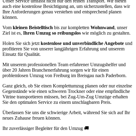
Unser Service umfasst nicht nur den reinen Transport. Wir bieten
auch eine kostenlose Besichtigung an, um sicherzustellen, dass wir
Ihre Anforderungen genau verstehen und entsprechend planen
können.
Vom
kleinen Beistelltisch
bis zur kompletten
Wohnwand
, unser
Ziel ist es,
Ihren Umzug so reibungslos
wie möglich zu gestalten.
Holen Sie sich jetzt
kostenlose und unverbindliche Angebote
und
profitieren Sie von unserer langjährigen Erfahrung und unserem
Einsatz für Qualität.
Mit unserem professionellen Team erfahrener Umzugshelfer und
über 20 Jahren Branchenerfahrung sorgen wir für einen
problemlosen Umzug von Freiburg im Breisgau nach Paderborn.
Ganz gleich, ob Sie einen Komplettumzug planen oder nur einzelne
Gegenstände wie einen schweren Trockner oder eine empfindliche
Vitrine transportieren müssen, bei Zug-Um-Zug Umzüge erhalten
Sie den optimalen Service zu einem unschlagbaren Preis.
Überlassen Sie uns die schwierige Arbeit, während Sie sich auf Ihr
neues Zuhause freuen können.
Ihr zuverlässiger Begleiter für den Umzug 🚚