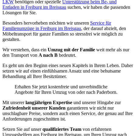
LKW
benötigen oder spezielle
Unterstützung beim Be- und
Entladen in Freiburg im Breisgau
suchen, wir haben die passenden
Lösungen für Sie.
Besonders hervorheben möchten wir unseren
Service für
Familienumzüge in Freiburg im Breisgau
, der darauf abzielt, den
Möbeltransport für ganze Familien so stressfrei wie möglich zu
gestalten.
Wir verstehen, dass ein
Umzug mit der Familie
weit mehr als nur
den Transport von
A nach B
bedeutet.
Es geht um den Beginn eines neuen Kapitels in Ihrem Leben. Daher
setzen wir auf einen einfühlsamen Ansatz und eine behutsame
Behandlung all Ihrer Besitztümer.
Erhalten Sie jetzt kostenfreie und unverbindliche
Angebote für Ihren Umzug von oder nach Paderborn.
Mit unserer
langjährigen Expertise
und unserer Hingabe zur
Zufriedenheit unserer Kunden
garantieren wir nicht nur
unschlagbare Preise, sondern auch einen Service, der genau auf Ihre
Anforderungen zugeschnitten ist.
Setzen Sie auf unser
qualifiziertes Team
von erfahrenen
Umzugshelfern aus Freiburg im Breisgau, um Ihren Umzug nach