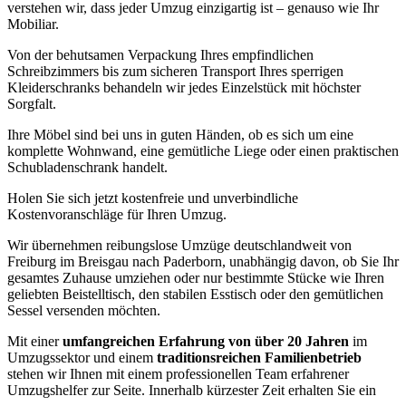
verstehen wir, dass jeder Umzug einzigartig ist – genauso wie Ihr
Mobiliar.
Von der behutsamen Verpackung Ihres empfindlichen
Schreibzimmers bis zum sicheren Transport Ihres sperrigen
Kleiderschranks behandeln wir jedes Einzelstück mit höchster
Sorgfalt.
Ihre Möbel sind bei uns in guten Händen, ob es sich um eine
komplette Wohnwand, eine gemütliche Liege oder einen praktischen
Schubladenschrank handelt.
Holen Sie sich jetzt kostenfreie und unverbindliche
Kostenvoranschläge für Ihren Umzug.
Wir übernehmen reibungslose Umzüge deutschlandweit von
Freiburg im Breisgau nach Paderborn, unabhängig davon, ob Sie Ihr
gesamtes Zuhause umziehen oder nur bestimmte Stücke wie Ihren
geliebten Beistelltisch, den stabilen Esstisch oder den gemütlichen
Sessel versenden möchten.
Mit einer
umfangreichen Erfahrung von über 20 Jahren
im
Umzugssektor und einem
traditionsreichen Familienbetrieb
stehen wir Ihnen mit einem professionellen Team erfahrener
Umzugshelfer zur Seite. Innerhalb kürzester Zeit erhalten Sie ein