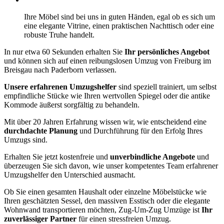
Ihre Möbel sind bei uns in guten Händen, egal ob es sich um
eine elegante Vitrine, einen praktischen Nachttisch oder eine
robuste Truhe handelt.
In nur etwa 60 Sekunden erhalten Sie
Ihr persönliches Angebot
und können sich auf einen reibungslosen Umzug von Freiburg im
Breisgau nach Paderborn verlassen.
Unsere erfahrenen Umzugshelfer
sind speziell trainiert, um selbst
empfindliche Stücke wie Ihren wertvollen Spiegel oder die antike
Kommode äußerst sorgfältig zu behandeln.
Mit über 20 Jahren Erfahrung wissen wir, wie entscheidend eine
durchdachte Planung
und Durchführung für den Erfolg Ihres
Umzugs sind.
Erhalten Sie jetzt kostenfreie und
unverbindliche Angebote
und
überzeugen Sie sich davon, wie unser kompetentes Team erfahrener
Umzugshelfer den Unterschied ausmacht.
Ob Sie einen gesamten Haushalt oder einzelne Möbelstücke wie
Ihren geschätzten Sessel, den massiven Esstisch oder die elegante
Wohnwand transportieren möchten, Zug-Um-Zug Umzüge ist
Ihr
zuverlässiger Partner
für einen stressfreien Umzug.