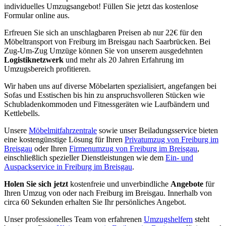
individuelles Umzugsangebot! Füllen Sie jetzt das kostenlose
Formular online aus.
Erfreuen Sie sich an unschlagbaren Preisen ab nur 22€ für den
Möbeltransport von Freiburg im Breisgau nach Saarbrücken. Bei
Zug-Um-Zug Umzüge können Sie von unserem ausgedehnten
Logistiknetzwerk
und mehr als 20 Jahren Erfahrung im
Umzugsbereich profitieren.
Wir haben uns auf diverse Möbelarten spezialisiert, angefangen bei
Sofas und Esstischen bis hin zu anspruchsvolleren Stücken wie
Schubladenkommoden und Fitnessgeräten wie Laufbändern und
Kettlebells.
Unsere
Möbelmitfahrzentrale
sowie unser Beiladungsservice bieten
eine kostengünstige Lösung für Ihren
Privatumzug von Freiburg im
Breisgau
oder Ihren
Firmenumzug von Freiburg im Breisgau
,
einschließlich spezieller Dienstleistungen wie dem
Ein- und
Auspackservice in Freiburg im Breisgau
.
Holen Sie sich jetzt
kostenfreie und unverbindliche
Angebote
für
Ihren Umzug von oder nach Freiburg im Breisgau. Innerhalb von
circa 60 Sekunden erhalten Sie Ihr persönliches Angebot.
Unser professionelles Team von erfahrenen
Umzugshelfern
steht