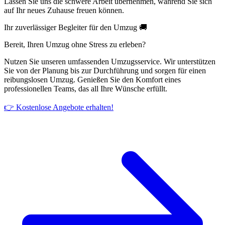
Lassen Sie uns die schwere Arbeit übernehmen, während Sie sich
auf Ihr neues Zuhause freuen können.
Ihr zuverlässiger Begleiter für den Umzug 🚚
Bereit, Ihren Umzug ohne Stress zu erleben?
Nutzen Sie unseren umfassenden Umzugsservice. Wir unterstützen
Sie von der Planung bis zur Durchführung und sorgen für einen
reibungslosen Umzug. Genießen Sie den Komfort eines
professionellen Teams, das all Ihre Wünsche erfüllt.
👉 Kostenlose Angebote erhalten!