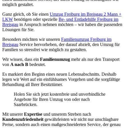
möglich gestaltet.
Ganz gleich, ob Sie einen
Umzug Freiburg im Breisgau 2 Mann +
LKW
benötigen oder spezielle
Be- und Entladehilfe Freiburg im
Breisgau
in Anspruch nehmen möchten – wir haben die passenden
Lösungen für Sie.
Besonders möchten wir unseren
Familienumzug Freiburg im
Breisgau
Service hervorheben, der darauf abzielt, den Umzug für
Familien so stressfrei wie möglich zu gestalten.
Wir wissen, dass ein
Familienumzug
mehr als nur den Transport
von
A nach B
bedeutet.
Es markiert den Beginn eines neuen Lebensabschnitts. Deshalb
legen wir Wert auf ein einfühlsames Vorgehen und die sorgfältige
Behandlung all Ihrer Besitztümer.
Holen Sie sich jetzt kostenfreie und unverbindliche
Angebote für Ihren Umzug von oder nach
Saarbrücken.
Mit unserer
Expertise
und unserem Streben nach
Kundenzufriedenheit
gewährleisten wir nicht nur unschlagbare
Preise, sondern auch einen maßgeschneiderten Service, der genau