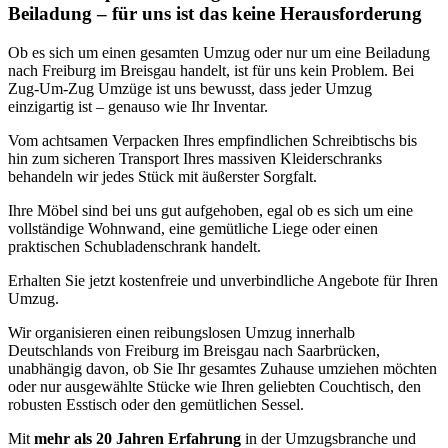
Beiladung – für uns ist das keine Herausforderung
Ob es sich um einen gesamten Umzug oder nur um eine Beiladung
nach Freiburg im Breisgau handelt, ist für uns kein Problem. Bei
Zug-Um-Zug Umzüge ist uns bewusst, dass jeder Umzug
einzigartig ist – genauso wie Ihr Inventar.
Vom achtsamen Verpacken Ihres empfindlichen Schreibtischs bis
hin zum sicheren Transport Ihres massiven Kleiderschranks
behandeln wir jedes Stück mit äußerster Sorgfalt.
Ihre Möbel sind bei uns gut aufgehoben, egal ob es sich um eine
vollständige Wohnwand, eine gemütliche Liege oder einen
praktischen Schubladenschrank handelt.
Erhalten Sie jetzt kostenfreie und unverbindliche Angebote für Ihren
Umzug.
Wir organisieren einen reibungslosen Umzug innerhalb
Deutschlands von Freiburg im Breisgau nach Saarbrücken,
unabhängig davon, ob Sie Ihr gesamtes Zuhause umziehen möchten
oder nur ausgewählte Stücke wie Ihren geliebten Couchtisch, den
robusten Esstisch oder den gemütlichen Sessel.
Mit
mehr als 20 Jahren Erfahrung
in der Umzugsbranche und