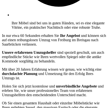
Ihre Möbel sind bei uns in guten Händen, sei es eine elegante
Vitrine, ein praktischer Nachttisch oder eine robuste Truhe.
In nur etwa 60 Sekunden erhalten Sie
Ihr Angebot
und können sich
auf einen reibungslosen Umzug von Freiburg im Breisgau nach
Saarbrücken verlassen.
Unsere erfahrenen Umzugshelfer
sind speziell geschult, um auch
empfindliche Stücke wie Ihren wertvollen Spiegel oder die antike
Kommode sorgfältig zu behandeln.
Mit über 20 Jahren Erfahrung wissen wir genau, wie wichtig eine
durchdachte Planung
und Umsetzung für den Erfolg Ihres
Umzugs ist.
Holen Sie sich jetzt kostenlose und
unverbindliche Angebote
und
erleben Sie, wie unser professionelles Team von erfahrenen
Umzugshelfern den entscheidenden Unterschied macht.
Ob Sie einen gesamten Haushalt oder einzelne Möbelstücke wie
Ihren geliebten Sessel, den massiven Esstisch oder die elegante