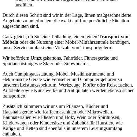
ausfüllen.
Durch diesen Schritt sind wir in der Lage, Ihnen maßgeschneiderte
Angebote zu unterbreiten, die exakt auf Ihre persönliche Situation
zugeschnitten sind.
Ganz gleich, ob Sie eine Teilladung, einen reinen
Transport von
Möbeln
oder die Nutzung einer Möbel-Mitfahrzentrale benötigen,
unser Service umfasst eine Vielzahl von Transportgütern.
Wir befördern Umzugskartons, Fahrräder, Fitnessgeräte und
Sportausrüstung wie Skier oder Snowboards.
Auch Campingausstattung, Möbel, Musikinstrumente und
elektronische Geräte wie Fernseher und Computer gehören zu
unserem Leistungsspektrum. Werkzeuge, Koffer oder Reisetaschen,
Autoteile sowie Kunstwerke und Antiquitäten werden ebenso sicher
transportiert.
Zusätzlich kümmern wir uns um Pflanzen, Bücher und
Haushaltsgeräte wie Kaffeemaschinen oder Mikrowellen.
Baumaterialien wie Fliesen und Holz, Wein oder Spirituosen,
Kinderwagen oder Kindersitze und Zubehör für Haustiere wie
Käfige und Betten sind ebenfalls in unserem Leistungsumfang
enthalten.