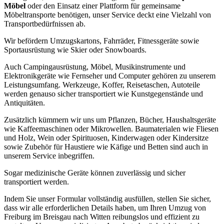
Möbel
oder den Einsatz einer Plattform für gemeinsame
Möbeltransporte benötigen, unser Service deckt eine Vielzahl von
Transportbedürfnissen ab.
Wir befördern Umzugskartons, Fahrräder, Fitnessgeräte sowie
Sportausrüstung wie Skier oder Snowboards.
Auch Campingausrüstung, Möbel, Musikinstrumente und
Elektronikgeräte wie Fernseher und Computer gehören zu unserem
Leistungsumfang. Werkzeuge, Koffer, Reisetaschen, Autoteile
werden genauso sicher transportiert wie Kunstgegenstände und
Antiquitäten.
Zusätzlich kümmern wir uns um Pflanzen, Bücher, Haushaltsgeräte
wie Kaffeemaschinen oder Mikrowellen. Baumaterialen wie Fliesen
und Holz, Wein oder Spirituosen, Kinderwagen oder Kindersitze
sowie Zubehör für Haustiere wie Käfige und Betten sind auch in
unserem Service inbegriffen.
Sogar medizinische Geräte können zuverlässig und sicher
transportiert werden.
Indem Sie unser Formular vollständig ausfüllen, stellen Sie sicher,
dass wir alle erforderlichen Details haben, um Ihren Umzug von
Freiburg im Breisgau nach Witten reibungslos und effizient zu