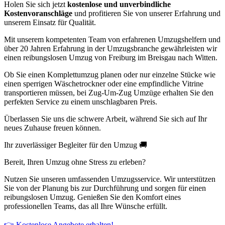
Holen Sie sich jetzt
kostenlose und unverbindliche
Kostenvoranschläge
und profitieren Sie von unserer Erfahrung und
unserem Einsatz für Qualität.
Mit unserem kompetenten Team von erfahrenen Umzugshelfern und
über 20 Jahren Erfahrung in der Umzugsbranche gewährleisten wir
einen reibungslosen Umzug von Freiburg im Breisgau nach Witten.
Ob Sie einen Komplettumzug planen oder nur einzelne Stücke wie
einen sperrigen Wäschetrockner oder eine empfindliche Vitrine
transportieren müssen, bei Zug-Um-Zug Umzüge erhalten Sie den
perfekten Service zu einem unschlagbaren Preis.
Überlassen Sie uns die schwere Arbeit, während Sie sich auf Ihr
neues Zuhause freuen können.
Ihr zuverlässiger Begleiter für den Umzug 🚚
Bereit, Ihren Umzug ohne Stress zu erleben?
Nutzen Sie unseren umfassenden Umzugsservice. Wir unterstützen
Sie von der Planung bis zur Durchführung und sorgen für einen
reibungslosen Umzug. Genießen Sie den Komfort eines
professionellen Teams, das all Ihre Wünsche erfüllt.
👉 Kostenlose Angebote erhalten!