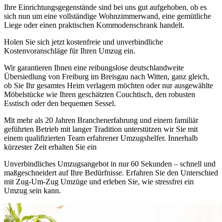
Ihre Einrichtungsgegenstände sind bei uns gut aufgehoben, ob es
sich nun um eine vollständige Wohnzimmerwand, eine gemütliche
Liege oder einen praktischen Kommodenschrank handelt.
Holen Sie sich jetzt kostenfreie und unverbindliche
Kostenvoranschläge für Ihren Umzug ein.
Wir garantieren Ihnen eine reibungslose deutschlandweite
Übersiedlung von Freiburg im Breisgau nach Witten, ganz gleich,
ob Sie Ihr gesamtes Heim verlagern möchten oder nur ausgewählte
Möbelstücke wie Ihren geschätzten Couchtisch, den robusten
Esstisch oder den bequemen Sessel.
Mit mehr als 20 Jahren Branchenerfahrung und einem familiär
geführten Betrieb mit langer Tradition unterstützen wir Sie mit
einem qualifizierten Team erfahrener Umzugshelfer. Innerhalb
kürzester Zeit erhalten Sie ein
Unverbindliches Umzugsangebot in nur 60 Sekunden – schnell und
maßgeschneidert auf Ihre Bedürfnisse. Erfahren Sie den Unterschied
mit Zug-Um-Zug Umzüge und erleben Sie, wie stressfrei ein
Umzug sein kann.