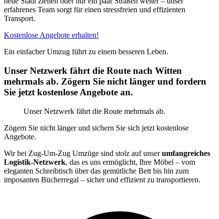
neue Stadt ziehen oder nur ein paar Straßen weiter – unser
erfahrenes Team sorgt für einen stressfreien und effizienten
Transport.
Kostenlose Angebote erhalten!
Ein einfacher Umzug führt zu einem besseren Leben.
Unser Netzwerk fährt die Route nach Witten
mehrmals ab. Zögern Sie nicht länger und fordern
Sie jetzt kostenlose Angebote an.
Unser Netzwerk fährt die Route mehrmals ab.
Zögern Sie nicht länger und sichern Sie sich jetzt kostenlose
Angebote.
Wir bei Zug-Um-Zug Umzüge sind stolz auf unser
umfangreiches
Logistik-Netzwerk
, das es uns ermöglicht, Ihre Möbel – vom
eleganten Schreibtisch über das gemütliche Bett bis hin zum
imposanten Bücherregal – sicher und effizient zu transportieren.