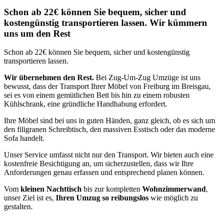
Schon ab 22€ können Sie bequem, sicher und
kostengünstig transportieren lassen. Wir kümmern
uns um den Rest
Schon ab 22€ können Sie bequem, sicher und kostengünstig
transportieren lassen.
Wir übernehmen den Rest.
Bei Zug-Um-Zug Umzüge ist uns
bewusst, dass der Transport Ihrer Möbel von Freiburg im Breisgau,
sei es von einem gemütlichen Bett bis hin zu einem robusten
Kühlschrank, eine gründliche Handhabung erfordert.
Ihre Möbel sind bei uns in guten Händen, ganz gleich, ob es sich um
den filigranen Schreibtisch, den massiven Esstisch oder das moderne
Sofa handelt.
Unser Service umfasst nicht nur den Transport. Wir bieten auch eine
kostenfreie Besichtigung an, um sicherzustellen, dass wir Ihre
Anforderungen genau erfassen und entsprechend planen können.
Vom
kleinen Nachttisch
bis zur kompletten
Wohnzimmerwand
,
unser Ziel ist es,
Ihren Umzug so reibungslos
wie möglich zu
gestalten.