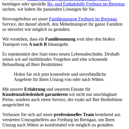
benötigen oder spezielle
Be- und Entladehilfe Freiburg im Breisgau
suchen, wir haben die passenden Lösungen für Sie.
Hervorgehoben sei unser
Familienumzug Freiburg im Breisgau
Service, der darauf abzielt, den Möbeltransport für ganze Familien
so stressfrei wie möglich zu gestalten.
Wir verstehen, dass ein
Familienumzug
weit über den bloßen
Transport von
A nach B
hinausgeht.
Es repräsentiert den Start eines neuen Lebensabschnitts. Deshalb
setzen wir auf einfühlendes Vorgehen und eine schonende
Behandlung all Ihrer Besitztümer.
Holen Sie sich jetzt kostenfreie und unverbindliche
Angebote für Ihren Umzug von oder nach Witten.
Mit unserer
Erfahrung
und unserem Einsatz für
Kundenzufriedenheit garantieren
wir nicht nur unschlagbare
Preise, sondern auch einen Service, der exakt auf Ihre Bedürfnisse
ausgerichtet ist.
Verlassen Sie sich auf unser
professionelles Team
bestehend aus
versierten Umzugshelfern aus Freiburg im Breisgau, um Ihren
Umzug nach Witten so komfortabel wie möglich zu gestalten.