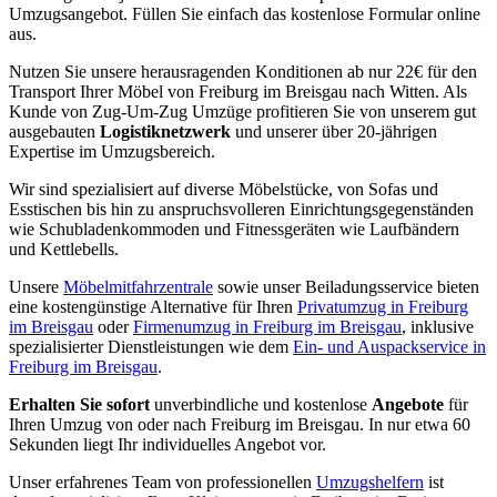
Umzugsangebot. Füllen Sie einfach das kostenlose Formular online
aus.
Nutzen Sie unsere herausragenden Konditionen ab nur 22€ für den
Transport Ihrer Möbel von Freiburg im Breisgau nach Witten. Als
Kunde von Zug-Um-Zug Umzüge profitieren Sie von unserem gut
ausgebauten
Logistiknetzwerk
und unserer über 20-jährigen
Expertise im Umzugsbereich.
Wir sind spezialisiert auf diverse Möbelstücke, von Sofas und
Esstischen bis hin zu anspruchsvolleren Einrichtungsgegenständen
wie Schubladenkommoden und Fitnessgeräten wie Laufbändern
und Kettlebells.
Unsere
Möbelmitfahrzentrale
sowie unser Beiladungsservice bieten
eine kostengünstige Alternative für Ihren
Privatumzug in Freiburg
im Breisgau
oder
Firmenumzug in Freiburg im Breisgau
, inklusive
spezialisierter Dienstleistungen wie dem
Ein- und Auspackservice in
Freiburg im Breisgau
.
Erhalten Sie sofort
unverbindliche und kostenlose
Angebote
für
Ihren Umzug von oder nach Freiburg im Breisgau. In nur etwa 60
Sekunden liegt Ihr individuelles Angebot vor.
Unser erfahrenes Team von professionellen
Umzugshelfern
ist